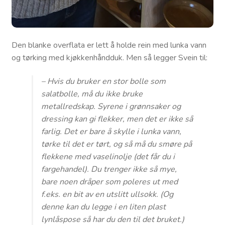
Den blanke overflata er lett å holde rein med lunka vann
og tørking med kjøkkenhåndduk. Men så legger Svein til:
– Hvis du bruker en stor bolle som
salatbolle, må du ikke bruke
metallredskap. Syrene i grønnsaker og
dressing kan gi flekker, men det er ikke så
farlig. Det er bare å skylle i lunka vann,
tørke til det er tørt, og så må du smøre på
flekkene med vaselinolje (det får du i
fargehandel). Du trenger ikke så mye,
bare noen dråper som poleres ut med
f.eks. en bit av en utslitt ullsokk. (Og
denne kan du legge i en liten plast
lynlåspose så har du den til det bruket.)