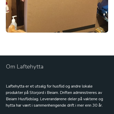
Om Laftehytta
Laftehytta er et utsalg for husflid og andre lokale
produkter på Storjord i Beiarn. Driften administreres av
Beiarn Husflidslag. Leverandørene deler på vaktene og
hytta har vært i sammenhengende drift i mer enn 30 år.