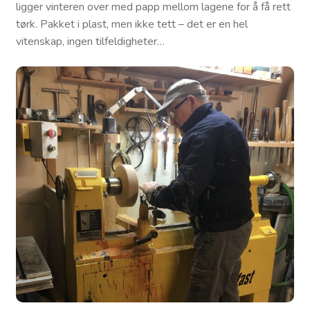
ligger vinteren over med papp mellom lagene for å få rett
tørk. Pakket i plast, men ikke tett – det er en hel
vitenskap, ingen tilfeldigheter…