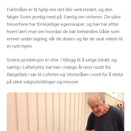
Fuktmåler er til hjelp inni det lille verkstedet, og den
følger Svein jevnlig med på. Særlig om vinteren. De ulike
tresortene har forskjellige egenskaper, og han har etter
hvert lært mye om hvordan de bør behandles både som
emner under lagring, når de dreies og før de skal videre til
et nytt hjem.
Sveins produksjon er stor. I tillegg til å selge lokalt, og
særlig i Laftehytta, har han i mange år reist rundt fra
Børgefjell i sør til Lofoten og Vesterålen i nord for å delta
på ulike salgsutstillinger og messer.