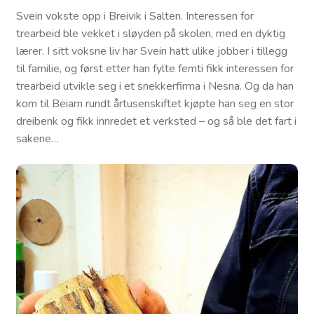
Svein vokste opp i Breivik i Salten. Interessen for
trearbeid ble vekket i sløyden på skolen, med en dyktig
lærer. I sitt voksne liv har Svein hatt ulike jobber i tillegg
til familie, og først etter han fylte femti fikk interessen for
trearbeid utvikle seg i et snekkerfirma i Nesna. Og da han
kom til Beiarn rundt årtusenskiftet kjøpte han seg en stor
dreibenk og fikk innredet et verksted – og så ble det fart i
sakene…