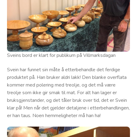
Sveins bord er klart for publikum på Villmarksdagan
Svein har funnet sin måte å etterbehandle det ferdige
produktet på. Han bruker aldri lakk! Den blanke overflata
kommer med polering med treolje, og det må være
treolje som ikke gir smak til mat. For alt han lager er
bruksgjenstander, og det tåler bruk over tid, det er Svein
klar på! Men når det gjelder detaljene i etterbehandlingen,
er han taus. Noen hemmeligheter må han ha!