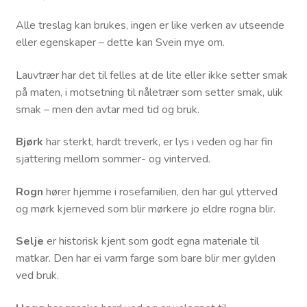
Alle treslag kan brukes, ingen er like verken av utseende
eller egenskaper – dette kan Svein mye om.
Lauvtrær har det til felles at de lite eller ikke setter smak
på maten, i motsetning til nåletrær som setter smak, ulik
smak – men den avtar med tid og bruk.
Bjørk
har sterkt, hardt treverk, er lys i veden og har fin
sjattering mellom sommer- og vinterved.
Rogn
hører hjemme i rosefamilien, den har gul ytterved
og mørk kjerneved som blir mørkere jo eldre rogna blir.
Selje
er historisk kjent som godt egna materiale til
matkar. Den har ei varm farge som bare blir mer gylden
ved bruk.