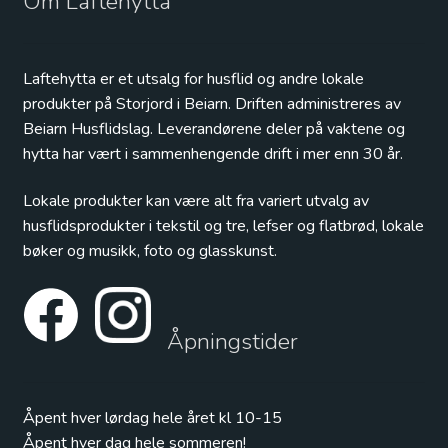
Om Laftehytta
Laftehytta er et utsalg for husflid og andre lokale
produkter på Storjord i Beiarn. Driften administreres av
Beiarn Husflidslag. Leverandørene deler på vaktene og
hytta har vært i sammenhengende drift i mer enn 30 år.
Lokale produkter kan være alt fra variert utvalg av
husflidsprodukter i tekstil og tre, lefser og flatbrød, lokale
bøker og musikk, foto og glasskunst.
Åpningstider
Åpent hver lørdag hele året kl 10-15
Åpent hver dag hele sommeren!