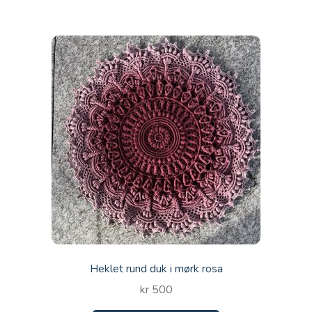
Heklet rund duk i mørk rosa
kr
500