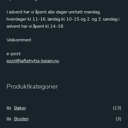
I advent har vi åpent alle dager unntatt mandag,
hverdager kl 11-16, lørdag kl 10-15 og 2. og 3. søndag i
advent har vi åpent kl 14-18
Velkommen!
e-post:
post@laftehytta-beiarn.no
Produktkategorier
Bøker
(13)
Broderi
(3)