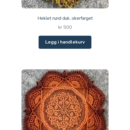
Heklet rund duk, okerfarget
kr
500
Legg i handlekurv