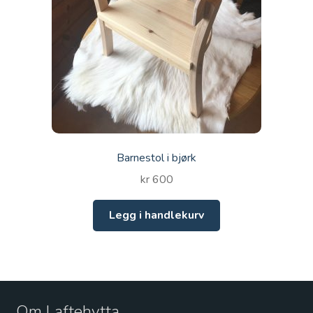
Barnestol i bjørk
kr
600
Legg i handlekurv
Om Laftehytta