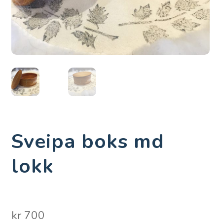
Sveipa boks md
lokk
kr
700