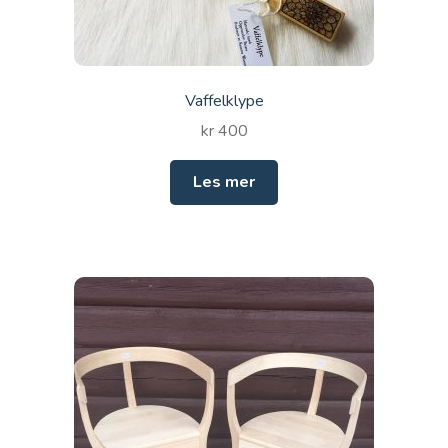
Vaffelklype
kr
400
Les mer