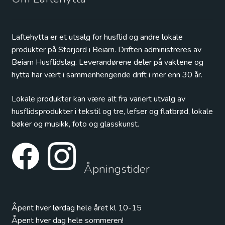
Laftehytta er et utsalg for husflid og andre lokale
produkter på Storjord i Beiarn. Driften administreres av
Beiarn Husflidslag. Leverandørene deler på vaktene og
hytta har vært i sammenhengende drift i mer enn 30 år.
Lokale produkter kan være alt fra variert utvalg av
husflidsprodukter i tekstil og tre, lefser og flatbrød, lokale
bøker og musikk, foto og glasskunst.
Åpningstider
Åpent hver lørdag hele året kl 10-15
Åpent hver dag hele sommeren!