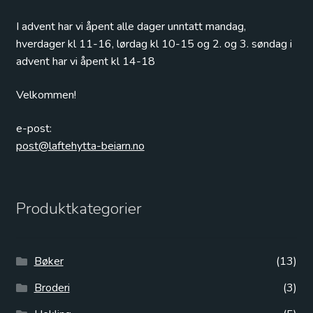
I advent har vi åpent alle dager unntatt mandag,
hverdager kl 11-16, lørdag kl 10-15 og 2. og 3. søndag i
advent har vi åpent kl 14-18
Velkommen!
e-post:
post@laftehytta-beiarn.no
Produktkategorier
Bøker
(13)
Broderi
(3)