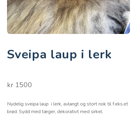
Sveipa laup i lerk
kr
1500
Nydelig sveipa laup i lerk, avlangt og stort nok til f.eks.et
brød. Sydd med tæger, dekorativt med sirkel.