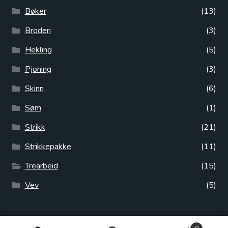
Bøker
(13)
Broderi
(3)
Hekling
(5)
Pjoning
(3)
Skinn
(6)
Søm
(1)
Strikk
(21)
Strikkepakke
(11)
Trearbeid
(15)
Vev
(5)