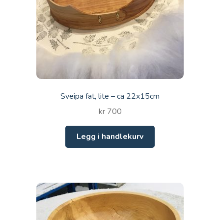
Sveipa fat, lite – ca 22x15cm
kr
700
Legg i handlekurv