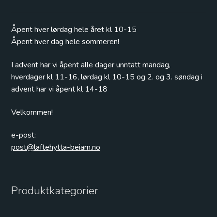
Åpent hver lørdag hele året kl 10-15
Åpent hver dag hele sommeren!
I advent har vi åpent alle dager unntatt mandag,
hverdager kl 11-16, lørdag kl 10-15 og 2. og 3. søndag i
advent har vi åpent kl 14-18
Velkommen!
e-post:
post@laftehytta-beiarn.no
Produktkategorier