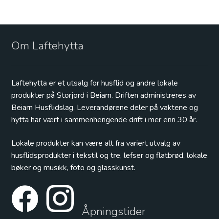
Om Laftehytta
Laftehytta er et utsalg for husflid og andre lokale
produkter på Storjord i Beiarn. Driften administreres av
Beiarn Husflidslag. Leverandørene deler på vaktene og
hytta har vært i sammenhengende drift i mer enn 30 år.
Lokale produkter kan være alt fra variert utvalg av
husflidsprodukter i tekstil og tre, lefser og flatbrød, lokale
bøker og musikk, foto og glasskunst.
Åpningstider