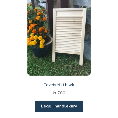
Tovebrett i bjørk
kr
700
Legg i handlekurv