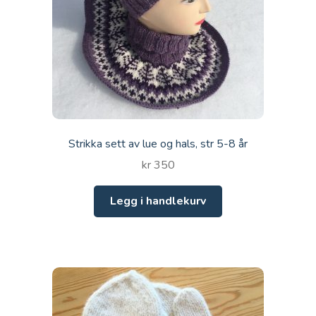
Strikka sett av lue og hals, str 5-8 år
kr
350
Legg i handlekurv