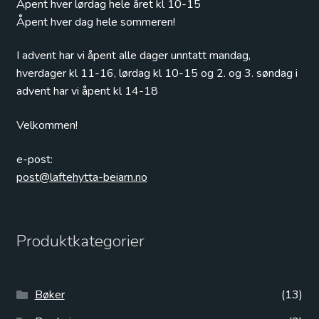
Åpent hver lørdag hele året kl 10-15
Åpent hver dag hele sommeren!
I advent har vi åpent alle dager unntatt mandag,
hverdager kl 11-16, lørdag kl 10-15 og 2. og 3. søndag i
advent har vi åpent kl 14-18
Velkommen!
e-post:
post@laftehytta-beiarn.no
Produktkategorier
Bøker
(13)