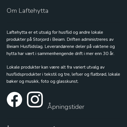
Om Laftehytta
Laftehytta er et utsalg for husflid og andre lokale
produkter på Storjord i Beiarn. Driften administreres av
Beiarn Husflidslag. Leverandørene deler på vaktene og
hytta har vært i sammenhengende drift i mer enn 30 år.
Lokale produkter kan være alt fra variert utvalg av
husflidsprodukter i tekstil og tre, lefser og flatbrød, lokale
bøker og musikk, foto og glasskunst.
Åpningstider