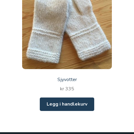
Sjyvotter
kr
335
Legg i handlekurv